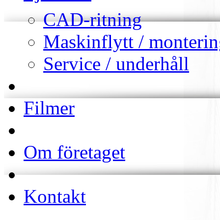
CAD-ritning
Maskinflytt / monteri
Service / underhåll
Filmer
Om företaget
Kontakt