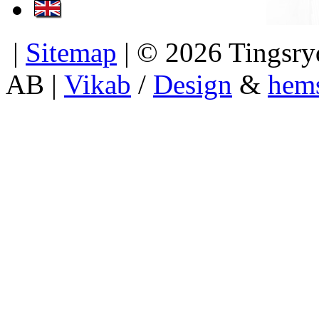
|
Sitemap
| © 2026 Tingsryd
AB |
Vikab
/
Design
&
hem