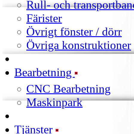
Rull- och transportban
Färister
Övrigt fönster / dörr
Övriga konstruktioner
Bearbetning
CNC Bearbetning
Maskinpark
Tjänster