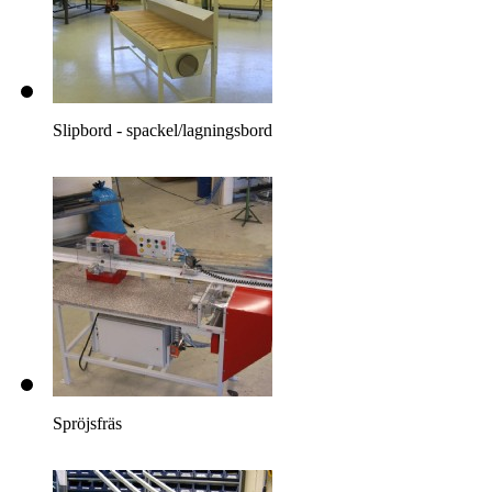
Slipbord - spackel/lagningsbord
Spröjsfräs