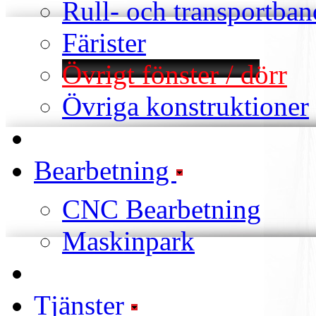
Rull- och transportban
Färister
Övrigt fönster / dörr
Övriga konstruktioner
Bearbetning
CNC Bearbetning
Maskinpark
Tjänster