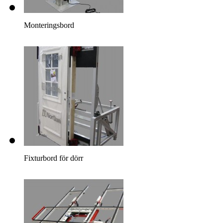
Monteringsbord
Fixturbord för dörr