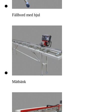
Fällbord med hjul
Mätbänk