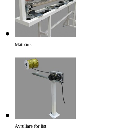
Mätbänk
Avrullare för list