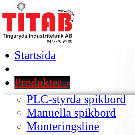
Startsida
Produkter
PLC-styrda spikbord
Manuella spikbord
Monteringsline