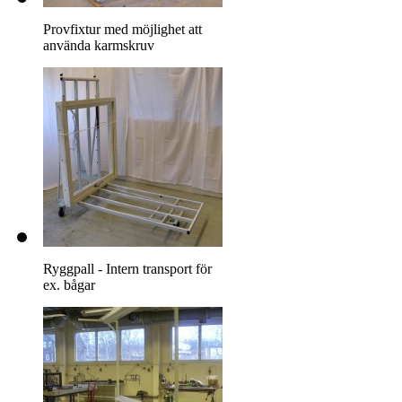
Provfixtur med möjlighet att
använda karmskruv
Ryggpall - Intern transport för
ex. bågar