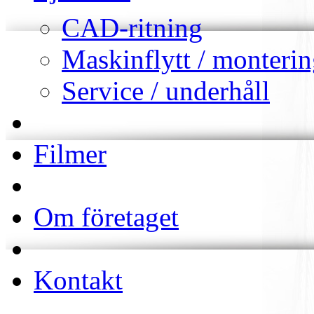
CAD-ritning
Maskinflytt / monteri
Service / underhåll
Filmer
Om företaget
Kontakt