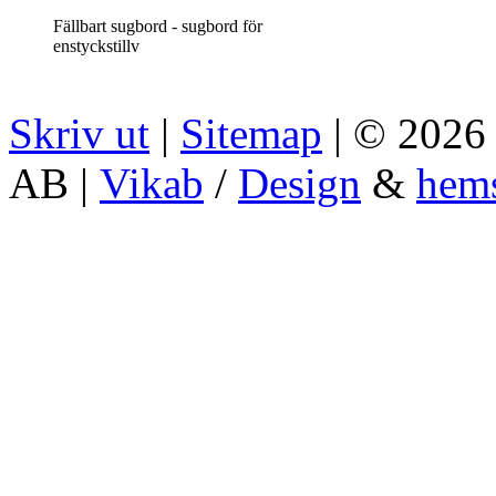
Fällbart sugbord - sugbord för
enstyckstillv
Skriv ut
|
Sitemap
| © 2026 
AB |
Vikab
/
Design
&
hem