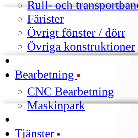
Rull- och transportban
Färister
Övrigt fönster / dörr
Övriga konstruktioner
Bearbetning
CNC Bearbetning
Maskinpark
Tjänster