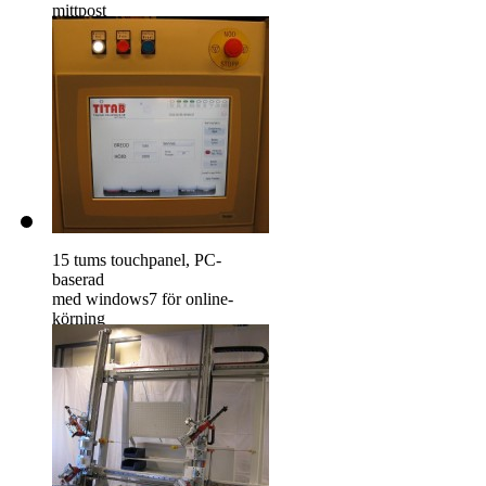
mittpost
15 tums touchpanel, PC-
baserad
med windows7 för online-
körning