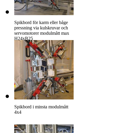
Spikbord för karm eller båge
pressning via kulskruvar och
servomotorer modulmått max
H24xB25
Spikbord i minsta modulmått
4x4