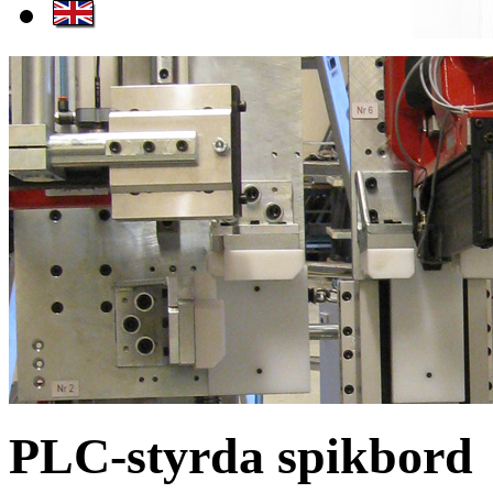
PLC-styrda spikbord