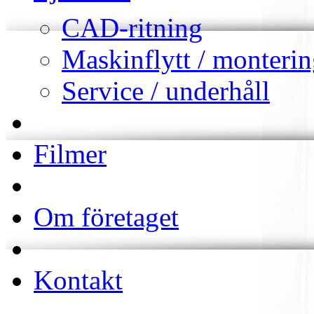
CAD-ritning
Maskinflytt / monteri
Service / underhåll
Filmer
Om företaget
Kontakt