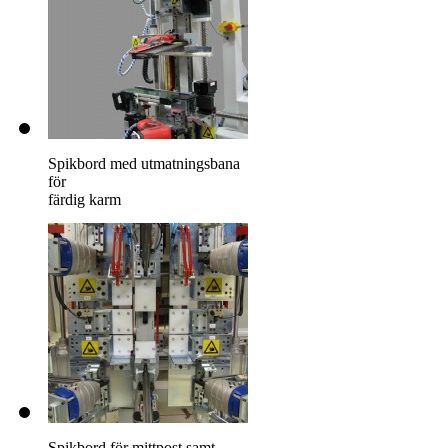
Spikbord med utmatningsbana
för
färdig karm
Spikbord för mittpost samt