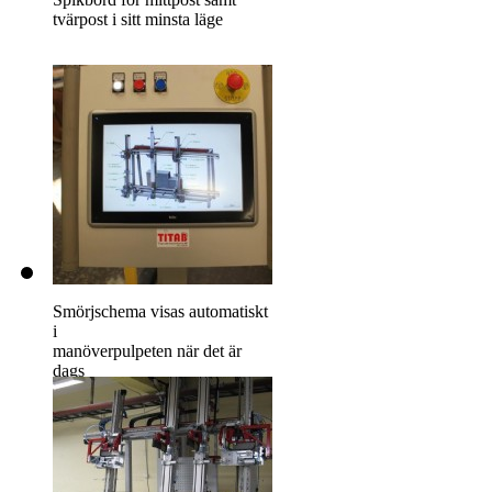
tvärpost i sitt minsta läge
Smörjschema visas automatiskt
i
manöverpulpeten när det är
dags