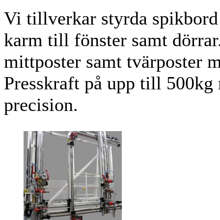
Vi tillverkar styrda spikbord
karm till fönster samt dörra
mittposter samt tvärposter m
Presskraft på upp till 500kg
precision.